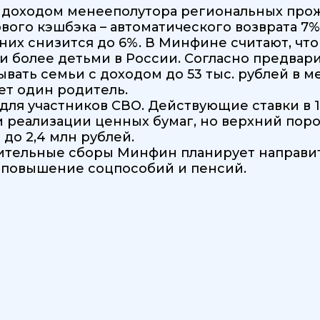
 с доходом менееполутора региональных пр
вого кэшбэка – автоматического возврата 7%
них снизится до 6%. В Минфине считают, что
 и более детьми в России. Согласно предвар
ывать семьи с доходом до 53 тыс. рублей в м
ает один родитель.
 для участников СВО. Действующие ставки в 1
 реализации ценных бумаг, но верхний поро
 до 2,4 млн рублей.
ительные сборы Минфин планирует направить
 повышение соцпособий и пенсий.