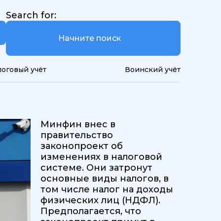
Search for:
логовый учёт
Воинский учёт
Минфин внес в
правительство
законопроект об
изменениях в налоговой
системе. Они затронут
основные виды налогов, в
том числе налог на доходы
физических лиц (НДФЛ).
Предполагается, что