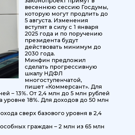
законопроект примут в
весеннюю сессию Госдумы,
которую могут продлить до
5 августа. Изменения
вступят в силу с 1 января
2025 года и по поручению
президента будут
действовать минимум до
2030 года.
Минфин предложил
сделать прогрессивную
шкалу НДФЛ
многоступенчатой,
пишет «Коммерсант». Для
ей – 13%. От 2,4 млн до 5 млн рублей
а уровне 18%. Для доходов до 50 млн
хода сверх базового уровня в 2,4
особных граждан – 2 млн из 65 млн