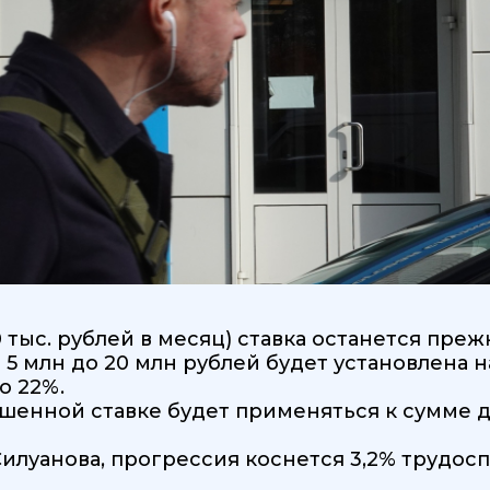
 тыс. рублей в месяц) ставка останется прежн
 5 млн до 20 млн рублей будет установлена н
о 22%.
енной ставке будет применяться к сумме до
илуанова, прогрессия коснется 3,2% трудосп