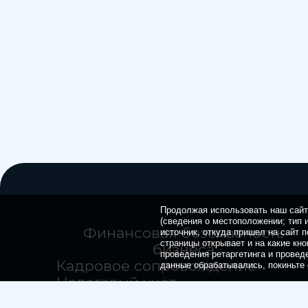
Продолжая использовать наш сайт,
(сведения о местоположении; тип и
Финансовая безопасность
источник, откуда пришел на сайт п
страницы открывает и на какие кно
бизнеса
проведения ретаргетинга и провед
Кадровое сопровождение
данные обрабатывались, покиньте 
Налоговый учёт
Воинский учёт