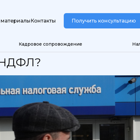
 материалы
Контакты
Получить консультацию
Кадровое сопровождение
На
т НДФЛ?