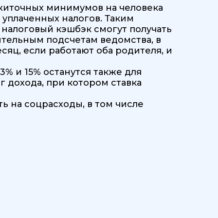
ожиточных минимумов на человека
 уплаченных налогов. Таким
 налоговый кэшбэк смогут получать
ительным подсчетам ведомства, в
есяц, если работают оба родителя, и
3% и 15% останутся также для
г дохода, при котором ставка
 на соцрасходы, в том числе