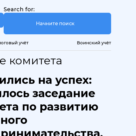
Search for:
логовый учёт
Воинский учёт
ие комитета
ились на успех:
ялось заседание
ета по развитию
ного
ринимательства.