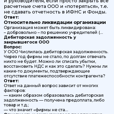
и руководителя, если просто закрыть все
расчетные счета ООО и «потеряться», т.е.
не сдавать отчетность в ИФНС и Фонды.
Ответ:
Относительно ликвидации организации
Организация может быть ликвидирована:
– добровольно – по решению учредителей (…
Дебиторская задолженность у
закрывшегося ООО
Вопрос:
У ООО Числилась дебиторская задолженность.
Через год фирмы не стало, по долгам отвечать
никто не будет. Можно ли списать убытки,
восстановить НДС и как это сделать? Нужны ли
какие-то документы, подтверждающие
отсутствие платежеспособности контрагента?
Ответ:
Ответ на данный вопрос зависит от многих
факторов:
— каким образом образовалась дебиторская
задолженность — получена предоплата, либо
товар и т.д.;
— что значит «фирмы не ста…